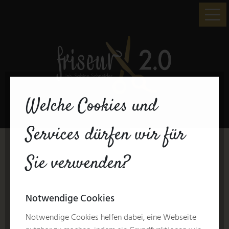
Welche Cookies und
Services dürfen wir für
Sie verwenden?
Notwendige Cookies
Notwendige Cookies helfen dabei, eine Webseite