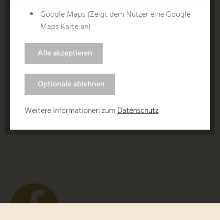
Google Maps (Zeigt dem Nutzer eine Google
Maps Karte an)
Alle akzeptieren
Optionale ablehnen
Weitere Informationen zum
Datenschutz